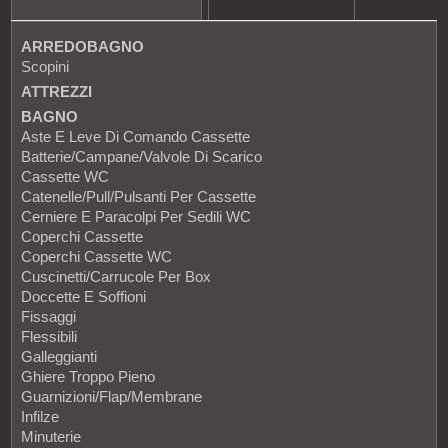
ARREDOBAGNO
Scopini
ATTREZZI
BAGNO
Aste E Leve Di Comando Cassette
Batterie/Campane/Valvole Di Scarico
Cassette WC
Catenelle/Pull/Pulsanti Per Cassette
Cerniere E Paracolpi Per Sedili WC
Coperchi Cassette
Coperchi Cassette WC
Cuscinetti/Carrucole Per Box
Doccette E Soffioni
Fissaggi
Flessibili
Galleggianti
Ghiere Troppo Pieno
Guarnizioni/Flap/Membrane
Infilze
Minuterie