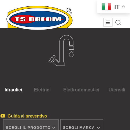
IT
Idraulici
Elettrici
Elettrodomestici
Utensili
Guida al preventivo
SCEGLI IL PRODOTTO
SCEGLI MARCA