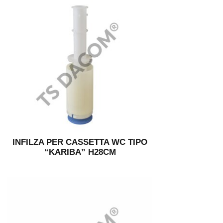
INFILZA PER CASSETTA WC TIPO
“KARIBA” H28CM