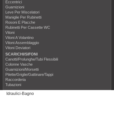
Eccentrici
Guarnizioni
Leve Per Miscelatori
Maniglie Per Rubinetti
Rosoni E Placche
Rubinetti Per Cassette WC
Vitoni
Vitoni A Volantino
Vitoni Assemblaggio
Vitoni Deviatori
SCARICHI/SIFONI
Canotti/prolunghe/tubi Flessibili
Colonne Vasche
Guarnizioni/Morsetti
Pilette/Griglie/Gattinare/Tappi
Raccorderia
Tubazioni
Idraulici-Bagno