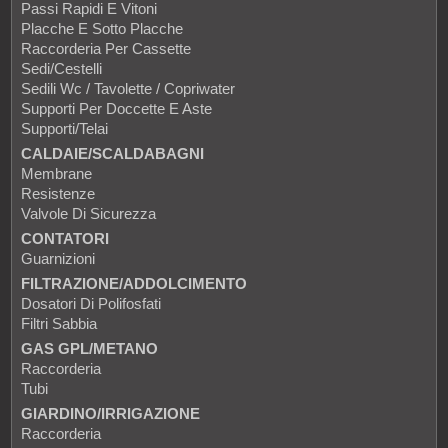
Passi Rapidi E Vitoni
Placche E Sotto Placche
Raccorderia Per Cassette
Sedi/Cestelli
Sedili Wc / Tavolette / Copriwater
Supporti Per Doccette E Aste
Supporti/Telai
CALDAIE/SCALDABAGNI
Membrane
Resistenze
Valvole Di Sicurezza
CONTATORI
Guarnizioni
FILTRAZIONE/ADDOLCIMENTO
Dosatori Di Polifosfati
Filtri Sabbia
GAS GPL/METANO
Raccorderia
Tubi
GIARDINO/IRRIGAZIONE
Raccorderia