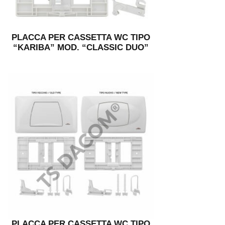
PLACCA PER CASSETTA WC TIPO
“KARIBA” MOD. “CLASSIC DUO”
PLACCA PER CASSETTA WC TIPO