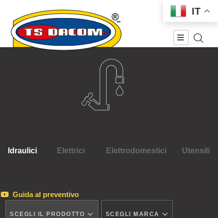
IT
Idraulici
Elettrici
Elettrodomestici
Utensili
Guida al preventivo
SCEGLI IL PRODOTTO
SCEGLI MARCA