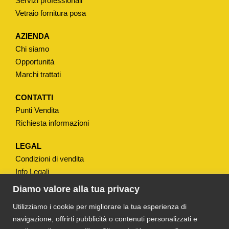
Servizi professionali
Vetraio fornitura posa
AZIENDA
Chi siamo
Opportunità
Marchi trattati
CONTATTI
Punti Vendita
Richiesta informazioni
LEGAL
Condizioni di vendita
Info Legali
Note Legali
Diamo valore alla tua privacy
Privacy
Utilizziamo i cookie per migliorare la tua esperienza di
navigazione, offrirti pubblicità o contenuti personalizzati e