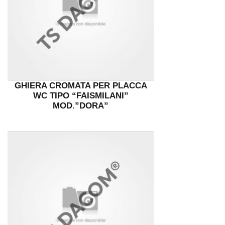
GHIERA CROMATA PER PLACCA
WC TIPO “FAISMILANI”
MOD.”DORA”