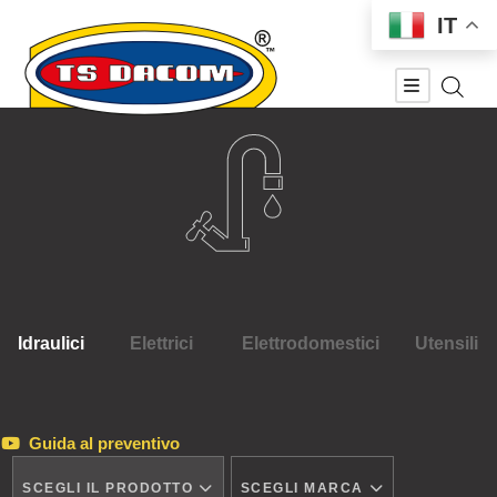
IT
Idraulici
Elettrici
Elettrodomestici
Utensili
Guida al preventivo
SCEGLI IL PRODOTTO
SCEGLI MARCA