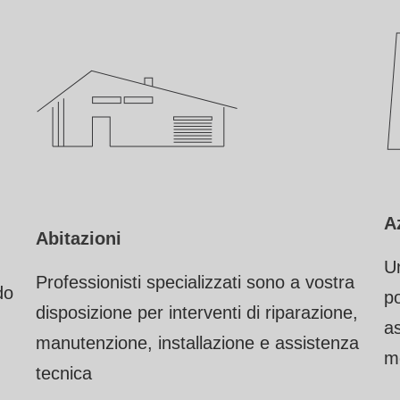
A
Abitazioni
Un
Professionisti specializzati sono a vostra
do
po
disposizione per interventi di riparazione,
as
manutenzione, installazione e assistenza
m
tecnica