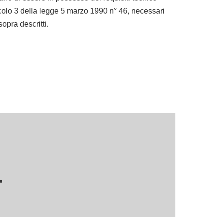
rticolo 3 della legge 5 marzo 1990 n° 46, necessari
sopra descritti.
…