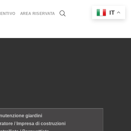
IT
ENTIVO
AREA RISERVATA
utenzione giardini
atore / Impresa di costruzioni