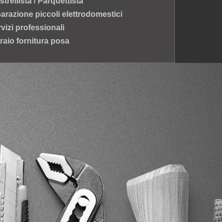
strellista / Parquettista
arazione piccoli elettrodomestici
vizi professionali
raio fornitura posa