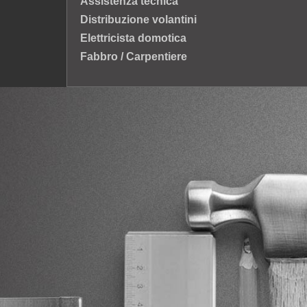
Assistenza tecnica
Distribuzione volantini
Elettricista domotica
Fabbro / Carpentiere