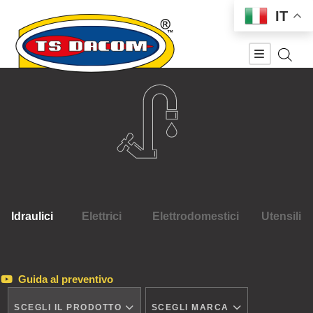
IT
Idraulici
Elettrici
Elettrodomestici
Utensili
Guida al preventivo
SCEGLI IL PRODOTTO
SCEGLI MARCA