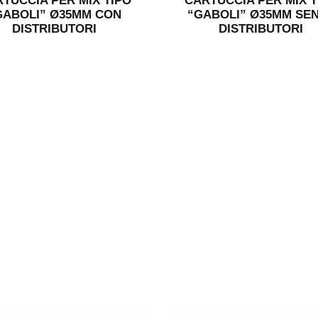
TUCCIA PER MIX TIPO
CARTUCCIA PER MIX T
GABOLI” Ø35MM CON
“GABOLI” Ø35MM SE
DISTRIBUTORI
DISTRIBUTORI