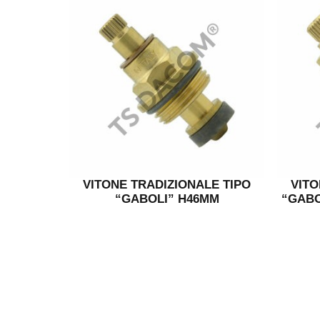
VITONE TRADIZIONALE TIPO
VITO
“GABOLI” H46MM
“GABO