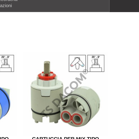
azioni