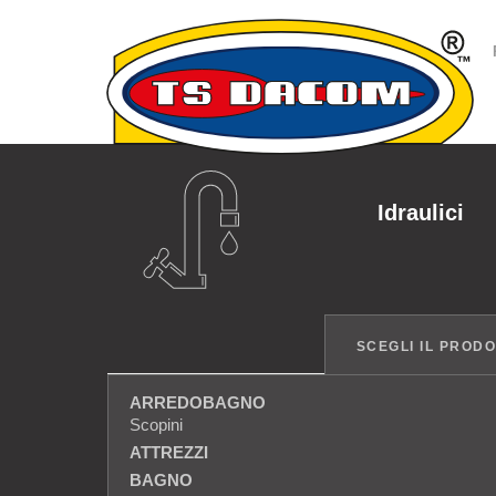
Idraulici
SCEGLI IL PROD
ARREDOBAGNO
Scopini
ATTREZZI
BAGNO