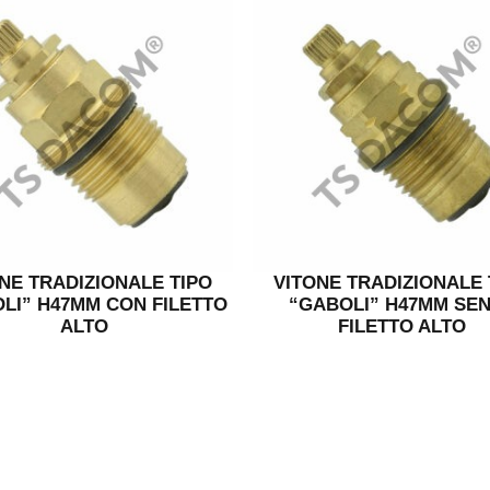
NE TRADIZIONALE TIPO
VITONE TRADIZIONALE 
LI” H47MM CON FILETTO
“GABOLI” H47MM SE
ALTO
FILETTO ALTO