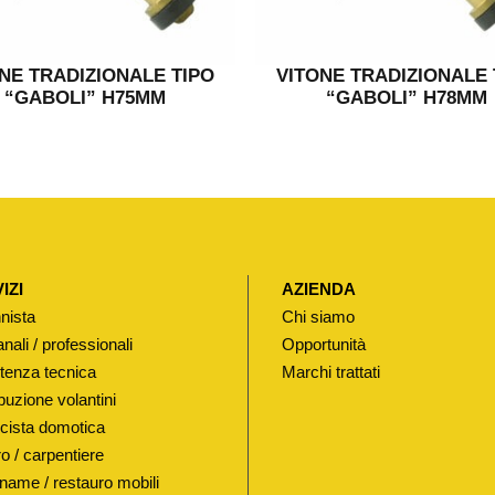
NE TRADIZIONALE TIPO
VITONE TRADIZIONALE 
“GABOLI” H75MM
“GABOLI” H78MM
IZI
AZIENDA
nista
Chi siamo
anali / professionali
Opportunità
tenza tecnica
Marchi trattati
buzione volantini
ricista domotica
o / carpentiere
name / restauro mobili