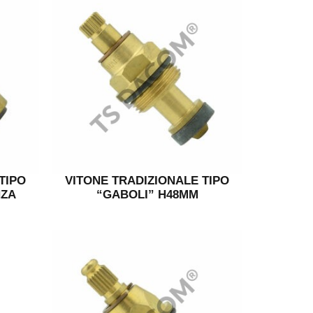
TIPO
VITONE TRADIZIONALE TIPO
NZA
“GABOLI” H48MM