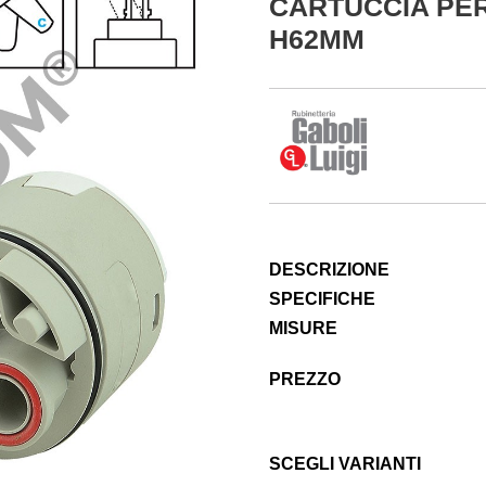
CARTUCCIA PER
H62MM
DESCRIZIONE
SPECIFICHE
MISURE
PREZZO
SCEGLI VARIANTI