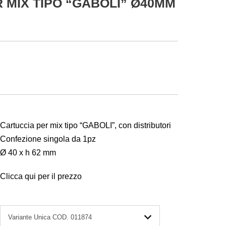
 MIX TIPO “GABOLI” Ø40MM
Cartuccia per mix tipo “GABOLI”, con distributori
Confezione singola da 1pz
Ø 40 x h 62 mm
Clicca qui per il prezzo