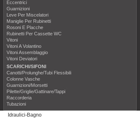
Eccentrici
Guarnizioni
Leve Per Miscelatori
Maniglie Per Rubinetti
Rosoni E Placche
Rubinetti Per Cassette WC
Vitoni
Vitoni A Volantino
Vitoni Assemblaggio
Vitoni Deviatori
SCARICHI/SIFONI
Canotti/prolunghe/tubi Flessibili
Colonne Vasche
Guarnizioni/Morsetti
Pilette/Griglie/Gattinare/Tappi
Raccorderia
Tubazioni
Idraulici-Bagno