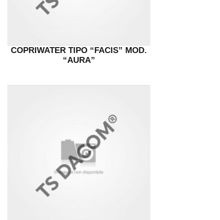
COPRIWATER TIPO “FACIS” MOD.
“AURA”