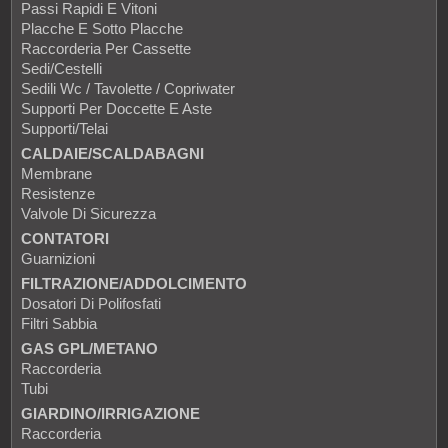
Passi Rapidi E Vitoni
Placche E Sotto Placche
Raccorderia Per Cassette
Sedi/Cestelli
Sedili Wc / Tavolette / Copriwater
Supporti Per Doccette E Aste
Supporti/Telai
CALDAIE/SCALDABAGNI
Membrane
Resistenze
Valvole Di Sicurezza
CONTATORI
Guarnizioni
FILTRAZIONE/ADDOLCIMENTO
Dosatori Di Polifosfati
Filtri Sabbia
GAS GPL/METANO
Raccorderia
Tubi
GIARDINO/IRRIGAZIONE
Raccorderia