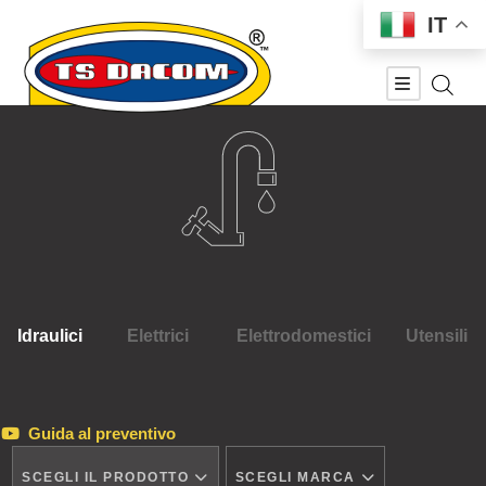
IT
Idraulici
Elettrici
Elettrodomestici
Utensili
Guida al preventivo
SCEGLI IL PRODOTTO
SCEGLI MARCA