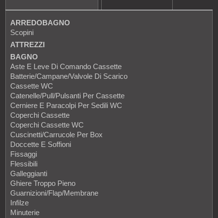
ARREDOBAGNO
Scopini
ATTREZZI
BAGNO
Aste E Leve Di Comando Cassette
Batterie/Campane/Valvole Di Scarico
Cassette WC
Catenelle/Pull/Pulsanti Per Cassette
Cerniere E Paracolpi Per Sedili WC
Coperchi Cassette
Coperchi Cassette WC
Cuscinetti/Carrucole Per Box
Doccette E Soffioni
Fissaggi
Flessibili
Galleggianti
Ghiere Troppo Pieno
Guarnizioni/Flap/Membrane
Infilze
Minuterie