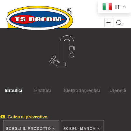
IT
Idraulici
Elettrici
Elettrodomestici
Utensili
Guida al preventivo
SCEGLI IL PRODOTTO
SCEGLI MARCA