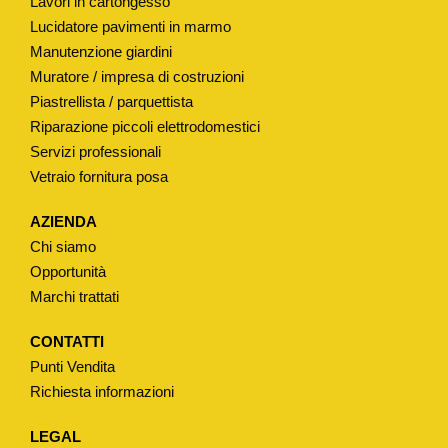
Lavori in cartongesso
Lucidatore pavimenti in marmo
Manutenzione giardini
Muratore / impresa di costruzioni
Piastrellista / parquettista
Riparazione piccoli elettrodomestici
Servizi professionali
Vetraio fornitura posa
AZIENDA
Chi siamo
Opportunità
Marchi trattati
CONTATTI
Punti Vendita
Richiesta informazioni
LEGAL