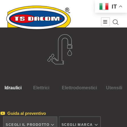
IT
Idraulici
Elettrici
Elettrodomestici
Utensili
Guida al preventivo
SCEGLI IL PRODOTTO
SCEGLI MARCA