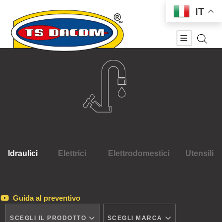
IT
Idraulici
Elettrici
Elettrodomestici
Utensili
Guida al preventivo
SCEGLI IL PRODOTTO
SCEGLI MARCA