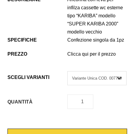
infilza cassette wc esterne
tipo “KARIBA” modello
“SUPER KARIBA 2000”
modello vecchio
SPECIFICHE
Confezione singola da 1pz
PREZZO
Clicca qui per il prezzo
SCEGLI VARIANTI
QUANTITÀ
A
N
C
O