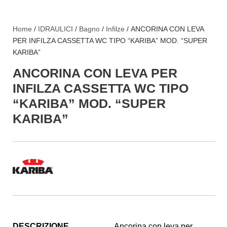
Home
/
IDRAULICI
/
Bagno
/
Infilze
/ ANCORINA CON LEVA
PER INFILZA CASSETTA WC TIPO “KARIBA” MOD. “SUPER
KARIBA”
ANCORINA CON LEVA PER
INFILZA CASSETTA WC TIPO
“KARIBA” MOD. “SUPER
KARIBA”
DESCRIZIONE
Ancorina con leva per