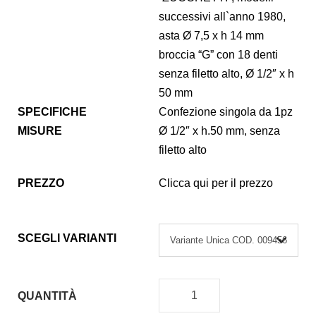
successivi all`anno 1980,
asta Ø 7,5 x h 14 mm
broccia “G” con 18 denti
senza filetto alto, Ø 1/2″ x h
50 mm
SPECIFICHE
Confezione singola da 1pz
MISURE
Ø 1/2″ x h.50 mm, senza
filetto alto
PREZZO
Clicca qui per il prezzo
SCEGLI VARIANTI
QUANTITÀ
V