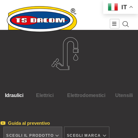
IT
Idraulici
Elettrici
Elettrodomestici
Utensili
Guida al preventivo
SCEGLI IL PRODOTTO
SCEGLI MARCA