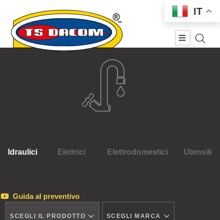
IT
Idraulici
Elettrici
Elettrodomestici
Utensili
Guida al preventivo
SCEGLI IL PRODOTTO
SCEGLI MARCA