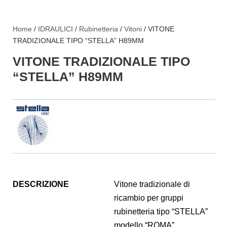
Home
/
IDRAULICI
/
Rubinetteria
/
Vitoni
/ VITONE
TRADIZIONALE TIPO “STELLA” H89MM
VITONE TRADIZIONALE TIPO
“STELLA” H89MM
DESCRIZIONE
Vitone tradizionale di
ricambio per gruppi
rubinetteria tipo “STELLA”
modello “ROMA”,