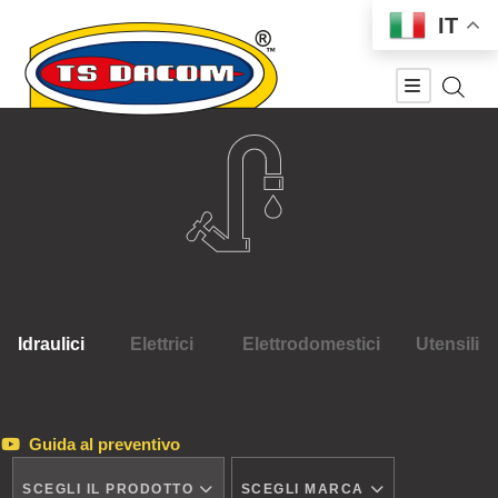
IT
Idraulici
Elettrici
Elettrodomestici
Utensili
Guida al preventivo
SCEGLI IL PRODOTTO
SCEGLI MARCA