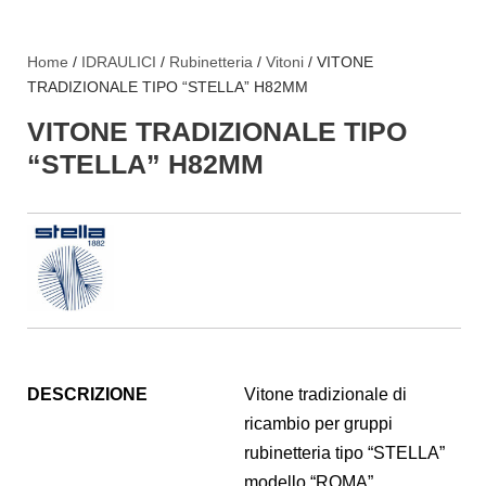
Home
/
IDRAULICI
/
Rubinetteria
/
Vitoni
/ VITONE
TRADIZIONALE TIPO “STELLA” H82MM
VITONE TRADIZIONALE TIPO
“STELLA” H82MM
DESCRIZIONE
Vitone tradizionale di
ricambio per gruppi
rubinetteria tipo “STELLA”
modello “ROMA”,