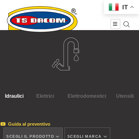
IT
Idraulici
Elettrici
Elettrodomestici
Utensili
Guida al preventivo
SCEGLI IL PRODOTTO
SCEGLI MARCA