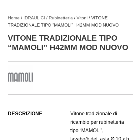
Home
/
IDRAULICI
/
Rubinetteria
/
Vitoni
/ VITONE
TRADIZIONALE TIPO “MAMOLI” H42MM MOD NUOVO
VITONE TRADIZIONALE TIPO
“MAMOLI” H42MM MOD NUOVO
DESCRIZIONE
Vitone tradizionale di
ricambio per rubinetteria
tipo “MAMOLI”,
lavabo/bidet, asta Ø 10 x h