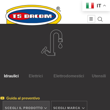
IT
Idraulici
Elettrici
Elettrodomestici
Utensili
Guida al preventivo
SCEGLI IL PRODOTTO
SCEGLI MARCA