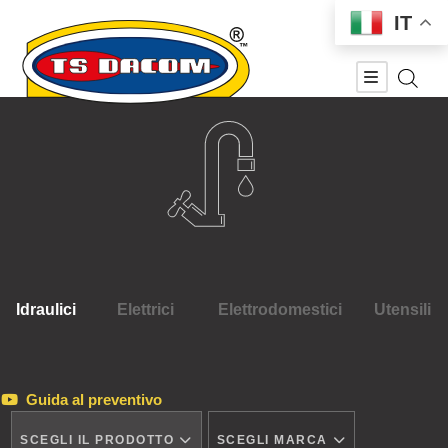
IT
Idraulici
Elettrici
Elettrodomestici
Utensili
Guida al preventivo
SCEGLI IL PRODOTTO
SCEGLI MARCA