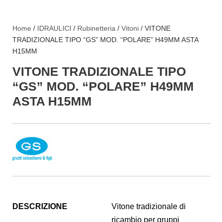
Home
/
IDRAULICI
/
Rubinetteria
/
Vitoni
/ VITONE
TRADIZIONALE TIPO “GS” MOD. “POLARE” H49MM ASTA
H15MM
VITONE TRADIZIONALE TIPO
“GS” MOD. “POLARE” H49MM
ASTA H15MM
DESCRIZIONE
Vitone tradizionale di
ricambio per gruppi