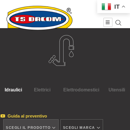
IT
Idraulici
Elettrici
Elettrodomestici
Utensili
Guida al preventivo
SCEGLI IL PRODOTTO
SCEGLI MARCA