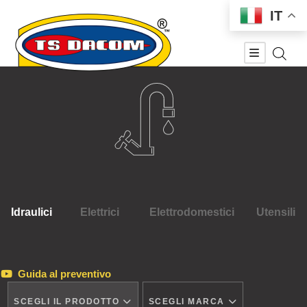
IT
Idraulici
Elettrici
Elettrodomestici
Utensili
Guida al preventivo
SCEGLI IL PRODOTTO
SCEGLI MARCA