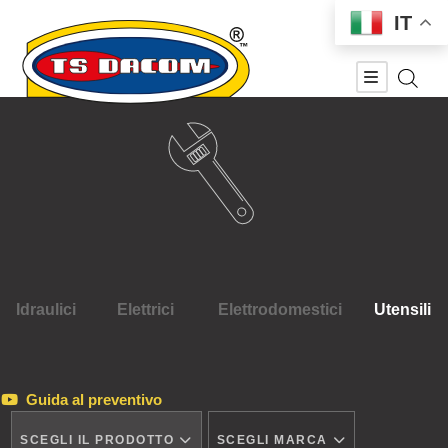
IT
Idraulici
Elettrici
Elettrodomestici
Utensili
Guida al preventivo
SCEGLI IL PRODOTTO
SCEGLI MARCA