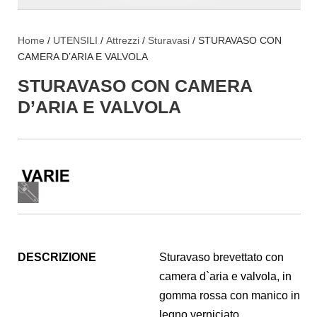
Home
/
UTENSILI
/
Attrezzi
/
Sturavasi
/ STURAVASO CON
CAMERA D’ARIA E VALVOLA
STURAVASO CON CAMERA
D’ARIA E VALVOLA
DESCRIZIONE
Sturavaso brevettato con
camera d`aria e valvola, in
gomma rossa con manico in
legno verniciato