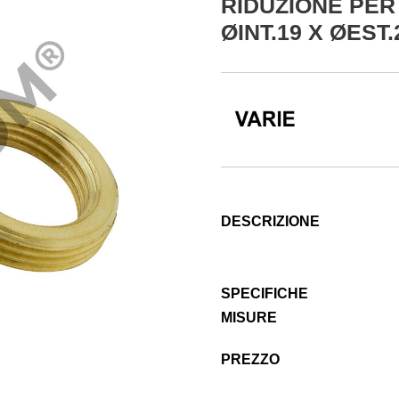
RIDUZIONE PER
ØINT.19 X ØEST
DESCRIZIONE
SPECIFICHE
MISURE
PREZZO