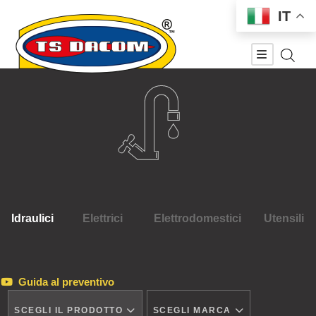
IT
Idraulici
Elettrici
Elettrodomestici
Utensili
Guida al preventivo
SCEGLI IL PRODOTTO
SCEGLI MARCA