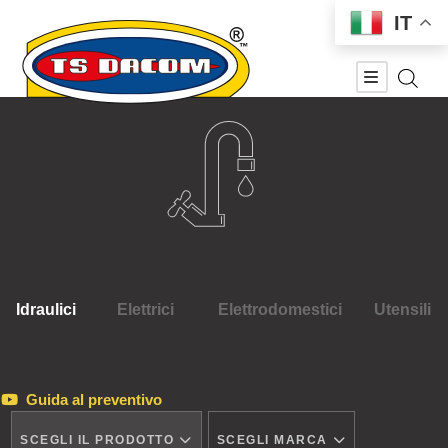
IT
Idraulici
Elettrici
Elettrodomestici
Utensili
Guida al preventivo
SCEGLI IL PRODOTTO
SCEGLI MARCA