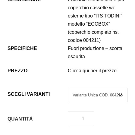
coperchio cassette wc
esterne tipo “ITS TODINI”
modello “ECOBOX”
(coperchio completo ns.
codice 004211)
SPECIFICHE
Fuori produzione – scorta
esaurita
PREZZO
Clicca qui per il prezzo
SCEGLI VARIANTI
QUANTITÀ
P
U