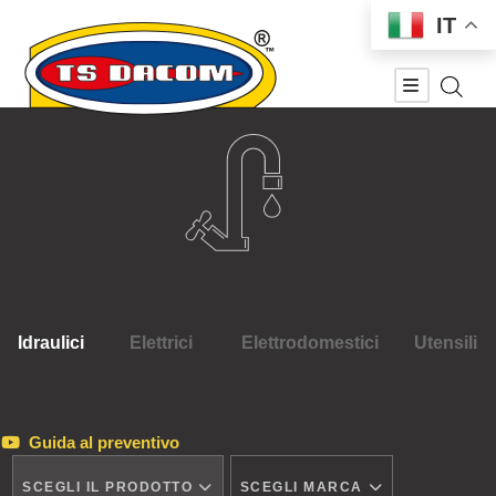
IT
Idraulici
Elettrici
Elettrodomestici
Utensili
Guida al preventivo
SCEGLI IL PRODOTTO
SCEGLI MARCA