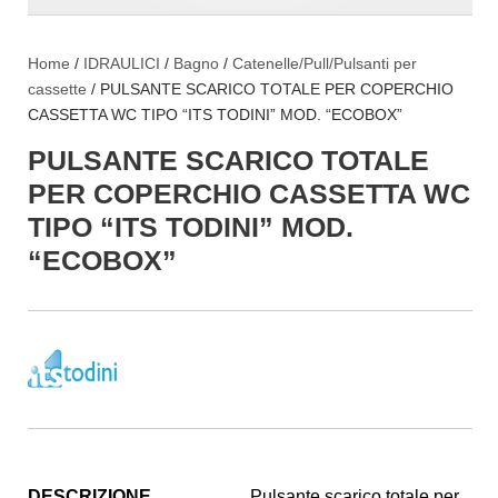
Home
/
IDRAULICI
/
Bagno
/
Catenelle/Pull/Pulsanti per
cassette
/ PULSANTE SCARICO TOTALE PER COPERCHIO
CASSETTA WC TIPO “ITS TODINI” MOD. “ECOBOX”
PULSANTE SCARICO TOTALE
PER COPERCHIO CASSETTA WC
TIPO “ITS TODINI” MOD.
“ECOBOX”
DESCRIZIONE
Pulsante scarico totale per