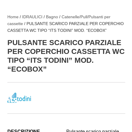
Home
/
IDRAULICI
/
Bagno
/
Catenelle/Pull/Pulsanti per
cassette
/ PULSANTE SCARICO PARZIALE PER COPERCHIO
CASSETTA WC TIPO “ITS TODINI” MOD. “ECOBOX”
PULSANTE SCARICO PARZIALE
PER COPERCHIO CASSETTA WC
TIPO “ITS TODINI” MOD.
“ECOBOX”
DESCRIZIONE
Pulsante scarico parziale