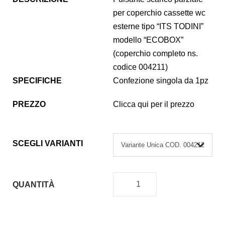
per coperchio cassette wc
esterne tipo “ITS TODINI”
modello “ECOBOX”
(coperchio completo ns.
codice 004211)
SPECIFICHE
Confezione singola da 1pz
PREZZO
Clicca qui per il prezzo
SCEGLI VARIANTI
QUANTITÀ
P
U
L