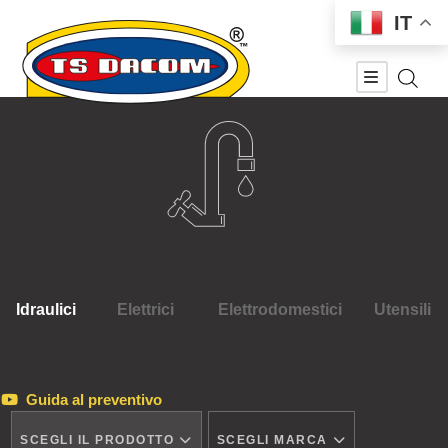
IT
Idraulici
Elettrici
Elettrodomestici
Utensili
Guida al preventivo
SCEGLI IL PRODOTTO
SCEGLI MARCA