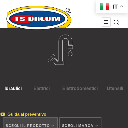
IT
Idraulici
Elettrici
Elettrodomestici
Utensili
Guida al preventivo
SCEGLI IL PRODOTTO
SCEGLI MARCA