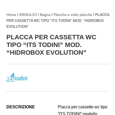
Home
/
IDRAULICI
/
Bagno
/
Placche e sotto placche
/ PLACCA
PER CASSETTA WC TIPO “ITS TODINI” MOD. “HIDROBOX
EVOLUTION”
PLACCA PER CASSETTA WC
TIPO “ITS TODINI” MOD.
“HIDROBOX EVOLUTION”
DESCRIZIONE
Placca per cassette wc tipo
“ITS TODINI” modello