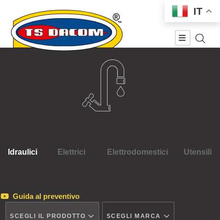
IT
Idraulici
Elettrici
Elettrodomestici
Utensili
Guida al preventivo
SCEGLI IL PRODOTTO
SCEGLI MARCA