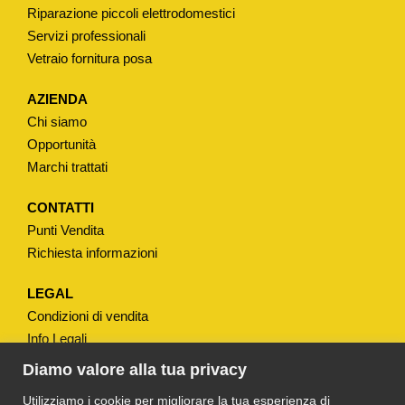
Riparazione piccoli elettrodomestici
Servizi professionali
Vetraio fornitura posa
AZIENDA
Chi siamo
Opportunità
Marchi trattati
CONTATTI
Punti Vendita
Richiesta informazioni
LEGAL
Condizioni di vendita
Info Legali
Note Legali
Diamo valore alla tua privacy
Privacy
Utilizziamo i cookie per migliorare la tua esperienza di