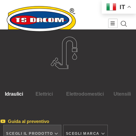
IT
Idraulici
Elettrici
Elettrodomestici
Utensili
Guida al preventivo
SCEGLI IL PRODOTTO
SCEGLI MARCA