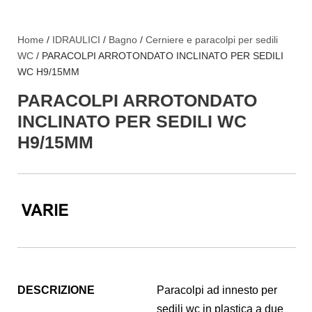
Home
/
IDRAULICI
/
Bagno
/
Cerniere e paracolpi per sedili
WC
/ PARACOLPI ARROTONDATO INCLINATO PER SEDILI
WC H9/15MM
PARACOLPI ARROTONDATO
INCLINATO PER SEDILI WC
H9/15MM
DESCRIZIONE
Paracolpi ad innesto per
sedili wc in plastica a due