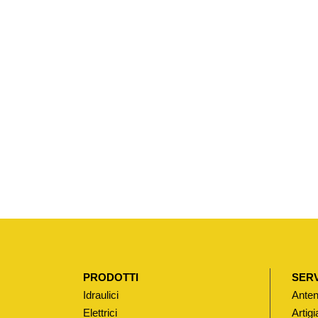
PRODOTTI
SERV
Idraulici
Anten
Elettrici
Artigi