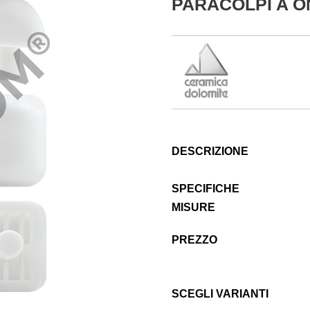
PARACOLPI A O
DESCRIZIONE
SPECIFICHE
MISURE
PREZZO
SCEGLI VARIANTI