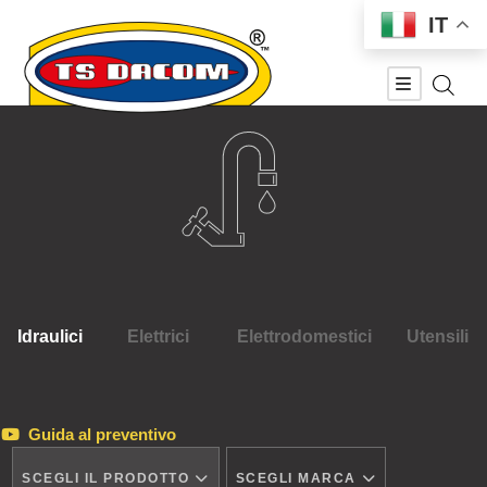
IT
Idraulici
Elettrici
Elettrodomestici
Utensili
Guida al preventivo
SCEGLI IL PRODOTTO
SCEGLI MARCA