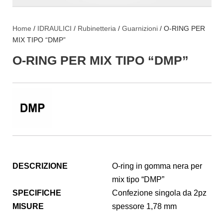
Home
/
IDRAULICI
/
Rubinetteria
/
Guarnizioni
/ O-RING PER
MIX TIPO “DMP”
O-RING PER MIX TIPO “DMP”
DESCRIZIONE
O-ring in gomma nera per
mix tipo “DMP”
SPECIFICHE
Confezione singola da 2pz
MISURE
spessore 1,78 mm