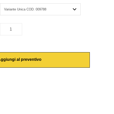
ggiungi al preventivo