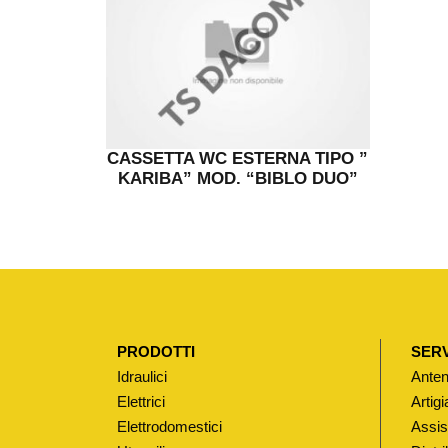
CASSETTA WC ESTERNA TIPO ”
KARIBA” MOD. “BIBLO DUO”
PRODOTTI
SERV
Idraulici
Anten
Elettrici
Artigi
Elettrodomestici
Assis