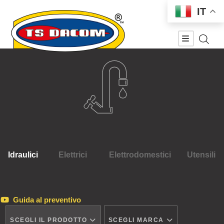
IT
Idraulici
Elettrici
Elettrodomestici
Utensili
Guida al preventivo
SCEGLI IL PRODOTTO
SCEGLI MARCA