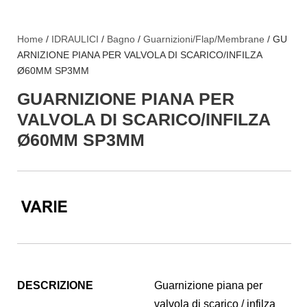
Home
/
IDRAULICI
/
Bagno
/
Guarnizioni/Flap/Membrane
/ GU
ARNIZIONE PIANA PER VALVOLA DI SCARICO/INFILZA
Ø60MM SP3MM
GUARNIZIONE PIANA PER
VALVOLA DI SCARICO/INFILZA
Ø60MM SP3MM
DESCRIZIONE
Guarnizione piana per
valvola di scarico / infilza