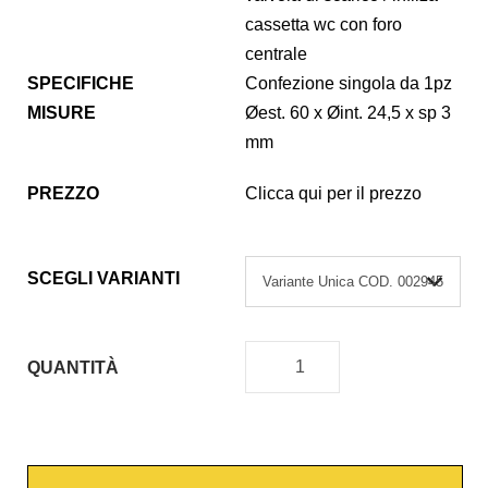
cassetta wc con foro
centrale
SPECIFICHE
Confezione singola da 1pz
MISURE
Øest. 60 x Øint. 24,5 x sp 3
mm
PREZZO
Clicca qui per il prezzo
SCEGLI VARIANTI
QUANTITÀ
G
U
A
R