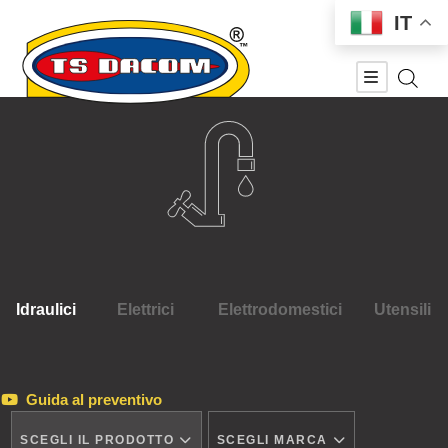
IT
Idraulici
Elettrici
Elettrodomestici
Utensili
Guida al preventivo
SCEGLI IL PRODOTTO
SCEGLI MARCA