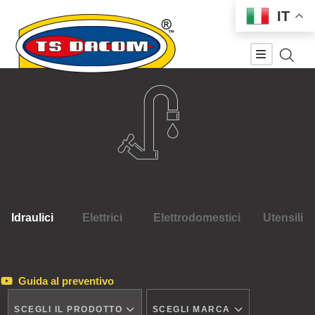
IT
Idraulici
Elettrici
Elettrodomestici
Utensili
Guida al preventivo
SCEGLI IL PRODOTTO
SCEGLI MARCA