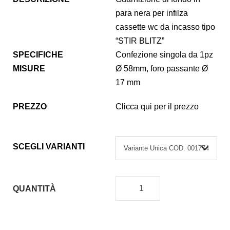
para nera per infilza
cassette wc da incasso tipo
“STIR BLITZ”
SPECIFICHE
Confezione singola da 1pz
MISURE
Ø 58mm, foro passante Ø
17 mm
PREZZO
Clicca qui per il prezzo
SCEGLI VARIANTI
QUANTITÀ
G
U
A