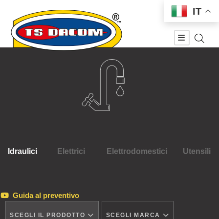
IT
Idraulici
Elettrici
Elettrodomestici
Utensili
Guida al preventivo
SCEGLI IL PRODOTTO
SCEGLI MARCA