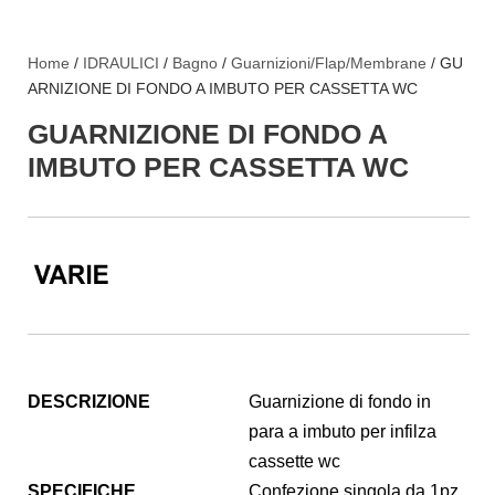
Home
/
IDRAULICI
/
Bagno
/
Guarnizioni/Flap/Membrane
/ GU
ARNIZIONE DI FONDO A IMBUTO PER CASSETTA WC
GUARNIZIONE DI FONDO A
IMBUTO PER CASSETTA WC
DESCRIZIONE
Guarnizione di fondo in
para a imbuto per infilza
cassette wc
SPECIFICHE
Confezione singola da 1pz