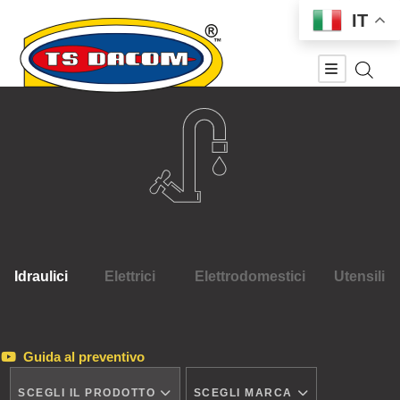
IT
Idraulici
Elettrici
Elettrodomestici
Utensili
Guida al preventivo
SCEGLI IL PRODOTTO
SCEGLI MARCA