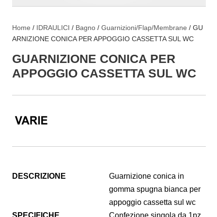
Home
/
IDRAULICI
/
Bagno
/
Guarnizioni/Flap/Membrane
/ GU
ARNIZIONE CONICA PER APPOGGIO CASSETTA SUL WC
GUARNIZIONE CONICA PER
APPOGGIO CASSETTA SUL WC
DESCRIZIONE
Guarnizione conica in
gomma spugna bianca per
appoggio cassetta sul wc
SPECIFICHE
Confezione singola da 1pz