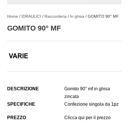
Home
/
IDRAULICI
/
Raccorderia
/
In ghisa
/ GOMITO 90° MF
GOMITO 90° MF
DESCRIZIONE
Gomito 90° mf in ghisa
zincata
SPECIFICHE
Confezione singola da 1pz
PREZZO
Clicca qui per il prezzo