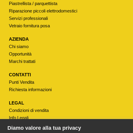
Piastrellista / parquettista
Riparazione piccoli elettrodomestici
Servizi professionali
Vetraio fornitura posa
AZIENDA
Chi siamo
Opportunità
Marchi trattati
CONTATTI
Punti Vendita
Richiesta informazioni
LEGAL
Condizioni di vendita
Info Legali
Note Legali
Diamo valore alla tua privacy
Privacy