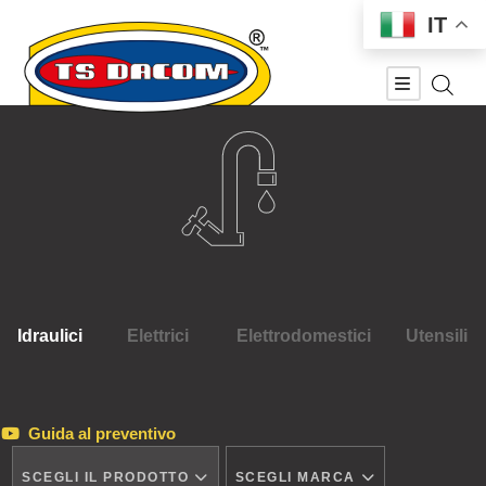
IT
Idraulici
Elettrici
Elettrodomestici
Utensili
Guida al preventivo
SCEGLI IL PRODOTTO
SCEGLI MARCA