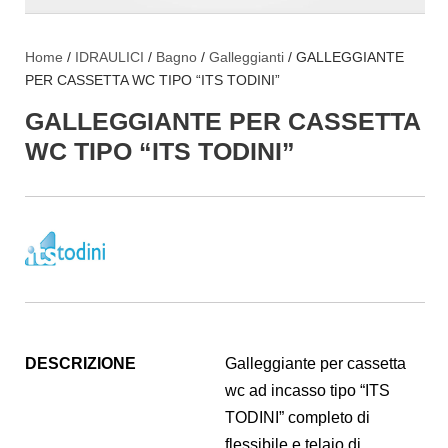
Home
/
IDRAULICI
/
Bagno
/
Galleggianti
/ GALLEGGIANTE
PER CASSETTA WC TIPO “ITS TODINI”
GALLEGGIANTE PER CASSETTA
WC TIPO “ITS TODINI”
DESCRIZIONE
Galleggiante per cassetta
wc ad incasso tipo “ITS
TODINI” completo di
flessibile e telaio di