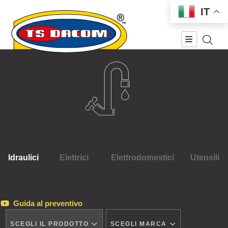
IT
Idraulici
Elettrici
Elettrodomestici
Utensili
Guida al preventivo
SCEGLI IL PRODOTTO
SCEGLI MARCA