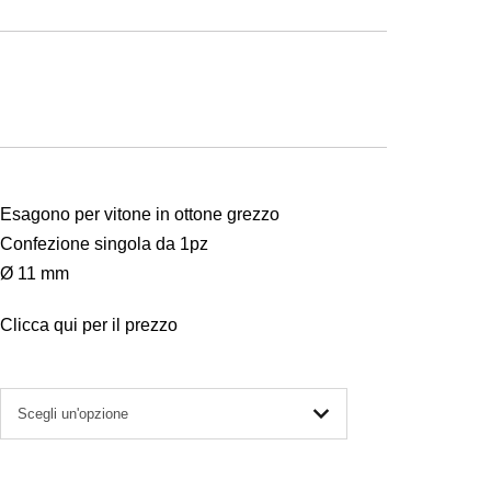
Esagono per vitone in ottone grezzo
Confezione singola da 1pz
Ø 11 mm
Clicca qui per il prezzo