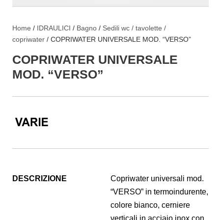
Home
/
IDRAULICI
/
Bagno
/
Sedili wc / tavolette /
copriwater
/ COPRIWATER UNIVERSALE MOD. “VERSO”
COPRIWATER UNIVERSALE
MOD. “VERSO”
DESCRIZIONE
Copriwater universali mod.
“VERSO” in termoindurente,
colore bianco, cerniere
verticali in acciaio inox con