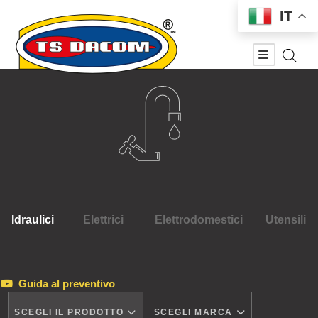
IT
Idraulici
Elettrici
Elettrodomestici
Utensili
Guida al preventivo
SCEGLI IL PRODOTTO
SCEGLI MARCA