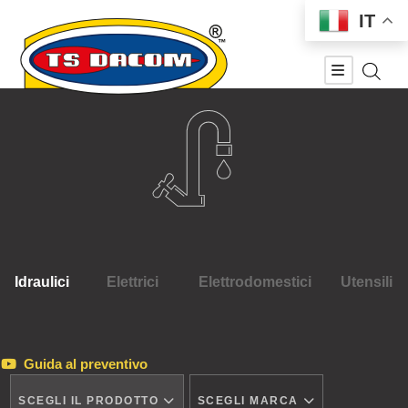
IT
Idraulici
Elettrici
Elettrodomestici
Utensili
Guida al preventivo
SCEGLI IL PRODOTTO
SCEGLI MARCA