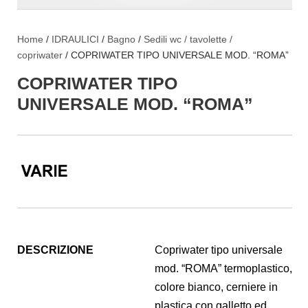
Home
/
IDRAULICI
/
Bagno
/
Sedili wc / tavolette /
copriwater
/ COPRIWATER TIPO UNIVERSALE MOD. “ROMA”
COPRIWATER TIPO
UNIVERSALE MOD. “ROMA”
DESCRIZIONE
Copriwater tipo universale
mod. “ROMA” termoplastico,
colore bianco, cerniere in
plastica con galletto ed