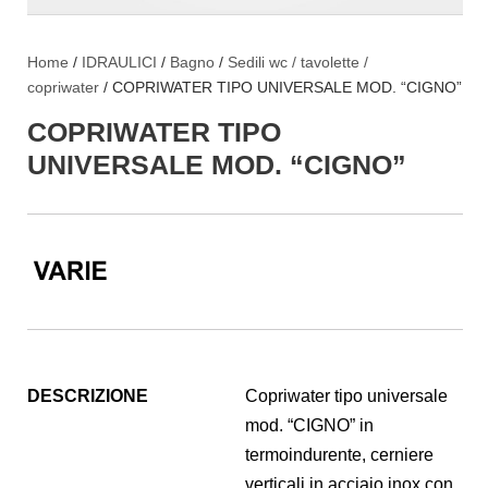
Home
/
IDRAULICI
/
Bagno
/
Sedili wc / tavolette /
copriwater
/ COPRIWATER TIPO UNIVERSALE MOD. “CIGNO”
COPRIWATER TIPO
UNIVERSALE MOD. “CIGNO”
DESCRIZIONE
Copriwater tipo universale
mod. “CIGNO” in
termoindurente, cerniere
verticali in acciaio inox con