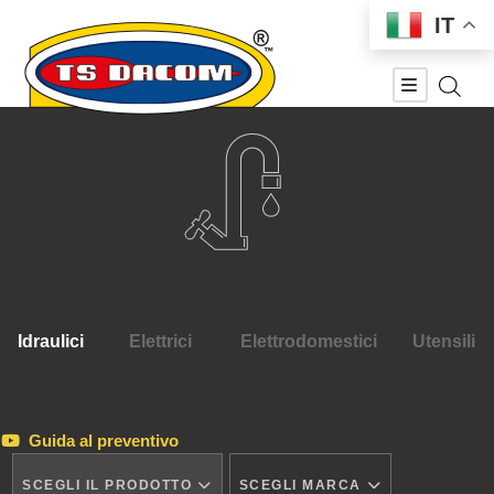
IT
Idraulici
Elettrici
Elettrodomestici
Utensili
Guida al preventivo
SCEGLI IL PRODOTTO
SCEGLI MARCA