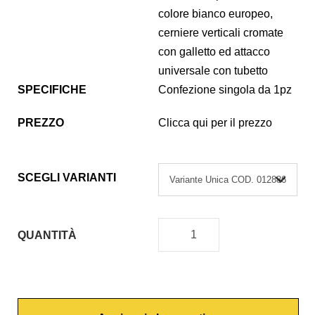
colore bianco europeo,
cerniere verticali cromate
con galletto ed attacco
universale con tubetto
SPECIFICHE
Confezione singola da 1pz
PREZZO
Clicca qui per il prezzo
SCEGLI VARIANTI
QUANTITÀ
C
O
P
R