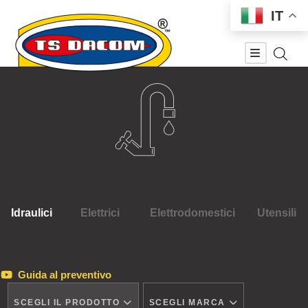
IT
Idraulici
Elettrici
Elettrodomestici
Utensili
Guida al preventivo
SCEGLI IL PRODOTTO
SCEGLI MARCA