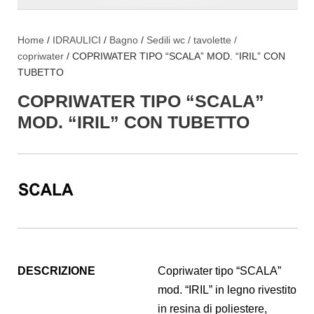
Home
/
IDRAULICI
/
Bagno
/
Sedili wc / tavolette /
copriwater
/ COPRIWATER TIPO “SCALA” MOD. “IRIL” CON
TUBETTO
COPRIWATER TIPO “SCALA”
MOD. “IRIL” CON TUBETTO
DESCRIZIONE
Copriwater tipo “SCALA”
mod. “IRIL” in legno rivestito
in resina di poliestere,