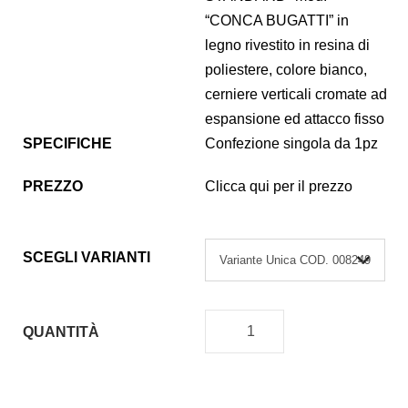
“CONCA BUGATTI” in
legno rivestito in resina di
poliestere, colore bianco,
cerniere verticali cromate ad
espansione ed attacco fisso
SPECIFICHE
Confezione singola da 1pz
PREZZO
Clicca qui per il prezzo
SCEGLI VARIANTI
QUANTITÀ
C
O
P