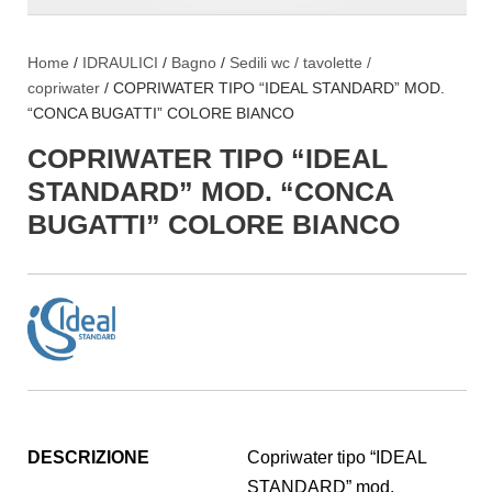
Home
/
IDRAULICI
/
Bagno
/
Sedili wc / tavolette /
copriwater
/ COPRIWATER TIPO “IDEAL STANDARD” MOD.
“CONCA BUGATTI” COLORE BIANCO
COPRIWATER TIPO “IDEAL
STANDARD” MOD. “CONCA
BUGATTI” COLORE BIANCO
DESCRIZIONE
Copriwater tipo “IDEAL
STANDARD” mod.