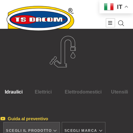
IT
Idraulici
Elettrici
Elettrodomestici
Utensili
Guida al preventivo
SCEGLI IL PRODOTTO
SCEGLI MARCA