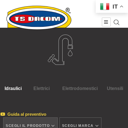
IT
Idraulici
Elettrici
Elettrodomestici
Utensili
Guida al preventivo
SCEGLI IL PRODOTTO
SCEGLI MARCA