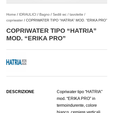
Home
/
IDRAULICI
/
Bagno
/
Sedili wc / tavolette /
copriwater
/ COPRIWATER TIPO “HATRIA” MOD. “ERIKA PRO”
COPRIWATER TIPO “HATRIA”
MOD. “ERIKA PRO”
DESCRIZIONE
Copriwater tipo “HATRIA”
mod. “ERIKA PRO” in
termoindurente, colore
bianco, cerniere verticali