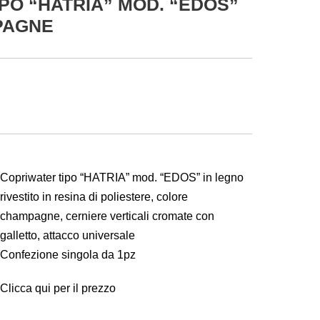
PO “HATRIA” MOD. “EDOS”
PAGNE
Copriwater tipo “HATRIA” mod. “EDOS” in legno
rivestito in resina di poliestere, colore
champagne, cerniere verticali cromate con
galletto, attacco universale
Confezione singola da 1pz
Clicca qui per il prezzo