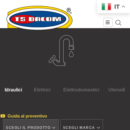
IT
Idraulici
Elettrici
Elettrodomestici
Utensili
Guida al preventivo
SCEGLI IL PRODOTTO
SCEGLI MARCA