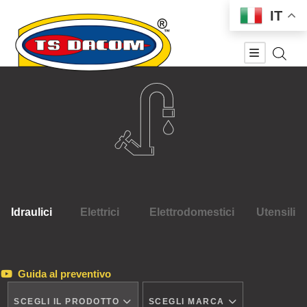
IT
Idraulici
Elettrici
Elettrodomestici
Utensili
Guida al preventivo
SCEGLI IL PRODOTTO
SCEGLI MARCA