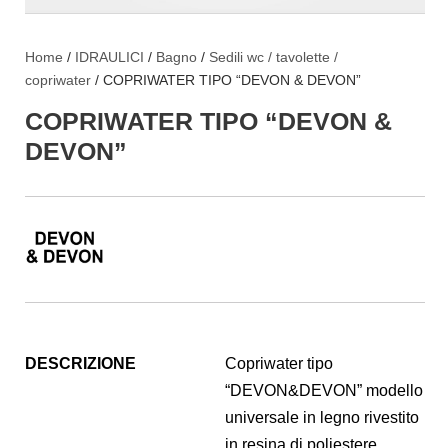
Home
/
IDRAULICI
/
Bagno
/
Sedili wc / tavolette /
copriwater
/ COPRIWATER TIPO “DEVON & DEVON”
COPRIWATER TIPO “DEVON &
DEVON”
DESCRIZIONE
Copriwater tipo
“DEVON&DEVON” modello
universale in legno rivestito
in resina di poliestere,