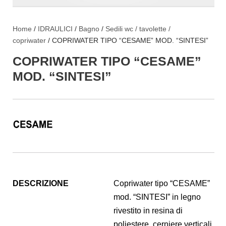
Home
/
IDRAULICI
/
Bagno
/
Sedili wc / tavolette /
copriwater
/ COPRIWATER TIPO “CESAME” MOD. “SINTESI”
COPRIWATER TIPO “CESAME”
MOD. “SINTESI”
DESCRIZIONE
Copriwater tipo “CESAME”
mod. “SINTESI” in legno
rivestito in resina di
poliestere, cerniere verticali