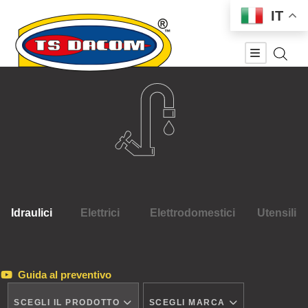
IT
Idraulici
Elettrici
Elettrodomestici
Utensili
Guida al preventivo
SCEGLI IL PRODOTTO
SCEGLI MARCA