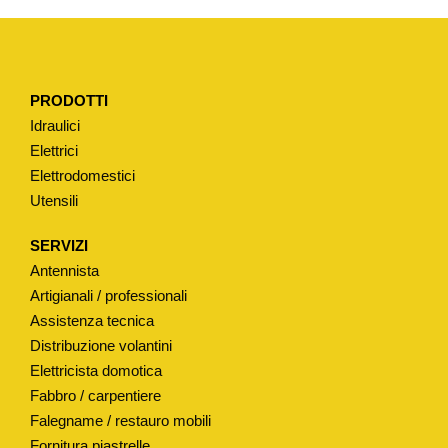
PRODOTTI
Idraulici
Elettrici
Elettrodomestici
Utensili
SERVIZI
Antennista
Artigianali / professionali
Assistenza tecnica
Distribuzione volantini
Elettricista domotica
Fabbro / carpentiere
Falegname / restauro mobili
Fornitura piastrelle