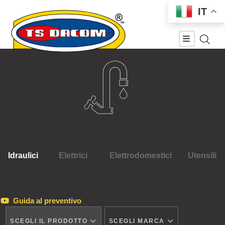
IT
Idraulici
Elettrici
Elettrodomestici
Utensili
Guida al preventivo
SCEGLI IL PRODOTTO
SCEGLI MARCA