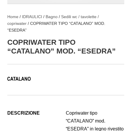
Home
/
IDRAULICI
/
Bagno
/
Sedili wc / tavolette /
copriwater
/ COPRIWATER TIPO “CATALANO” MOD.
“ESEDRA”
COPRIWATER TIPO
“CATALANO” MOD. “ESEDRA”
DESCRIZIONE
Copriwater tipo
“CATALANO” mod.
“ESEDRA” in legno rivestito