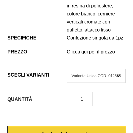
in resina di poliestere,
colore bianco, cerniere
verticali cromate con
galletto, attacco fisso
SPECIFICHE
Confezione singola da 1pz
PREZZO
Clicca qui per il prezzo
SCEGLI VARIANTI
QUANTITÀ
C
O
P
R